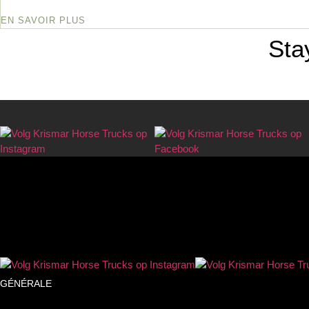
EN SAVOIR PLUS
Sta
GÉNÉRALE