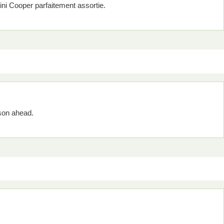
ni Cooper parfaitement assortie.
ason ahead.