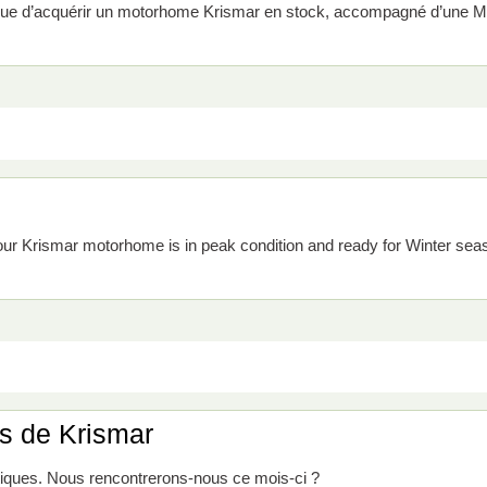
unique d’acquérir un motorhome Krismar en stock, accompagné d’une Mi
your Krismar motorhome is in peak condition and ready for Winter se
s de Krismar
iques. Nous rencontrerons-nous ce mois-ci ?